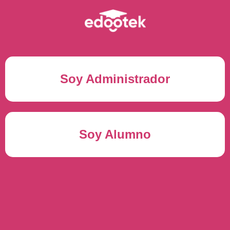
Soy Administrador
Correo electrónico(*)
Soy Alumno
Contraseña(*)
Usuario del alumno(*)
ENTRAR
Contraseña(*)