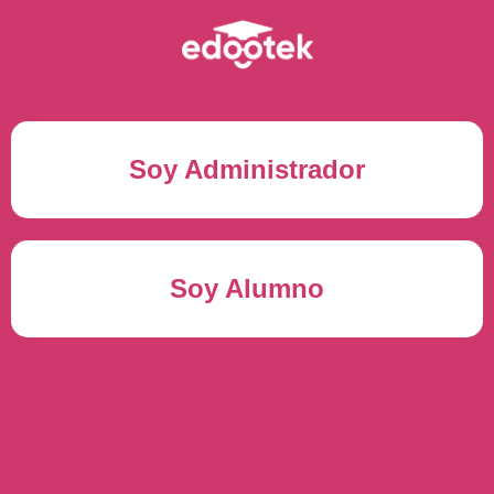
Soy Administrador
Correo electrónico(*)
Soy Alumno
Contraseña(*)
Usuario del alumno(*)
ENTRAR
Contraseña(*)