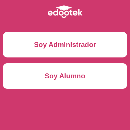
Soy Administrador
Correo electrónico(*)
Soy Alumno
Contraseña(*)
Usuario del alumno(*)
ENTRAR
Contraseña(*)