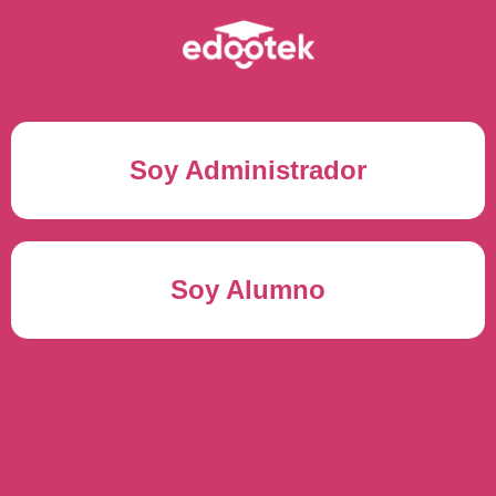
Soy Administrador
Correo electrónico(*)
Soy Alumno
Contraseña(*)
Usuario del alumno(*)
ENTRAR
Contraseña(*)