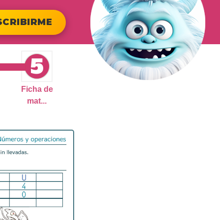
SCRIBIRME
5
Ficha de
mat...