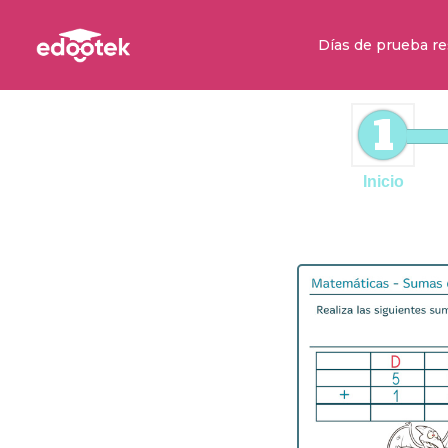
Días de prueba re
1
Inicio