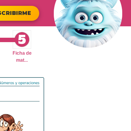
SCRIBIRME
5
Ficha de
mat...