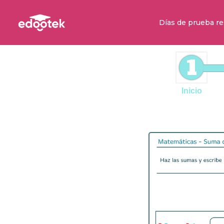
Días de prueba re
1
Inicio