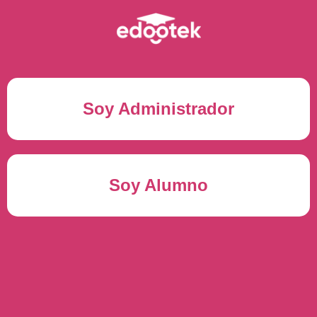
Soy Administrador
Correo electrónico(*)
Soy Alumno
Contraseña(*)
Usuario del alumno(*)
ENTRAR
Contraseña(*)