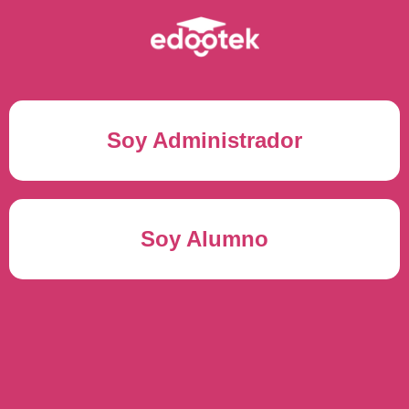
Soy Administrador
Correo electrónico(*)
Soy Alumno
Contraseña(*)
Usuario del alumno(*)
ENTRAR
Contraseña(*)