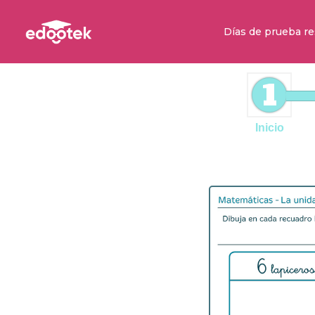
Días de prueba re
1
Inicio