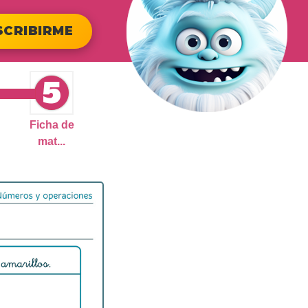
SCRIBIRME
5
Ficha de
mat...