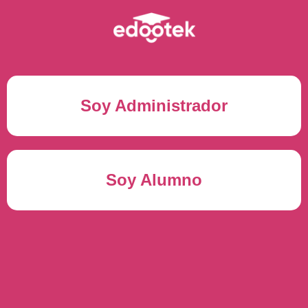
Soy Administrador
Correo electrónico(*)
Soy Alumno
Contraseña(*)
Usuario del alumno(*)
ENTRAR
Contraseña(*)