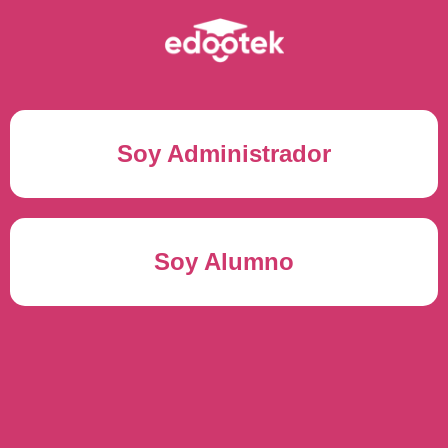
Soy Administrador
Correo electrónico(*)
Soy Alumno
Contraseña(*)
Usuario del alumno(*)
ENTRAR
Contraseña(*)