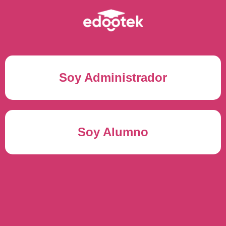
Soy Administrador
Correo electrónico(*)
Soy Alumno
Contraseña(*)
Usuario del alumno(*)
ENTRAR
Contraseña(*)