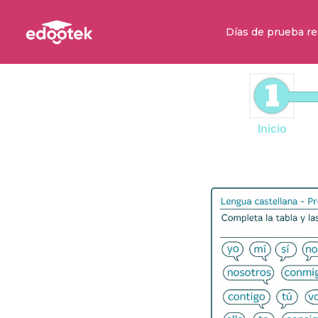
Días de prueba re
1
Inicio