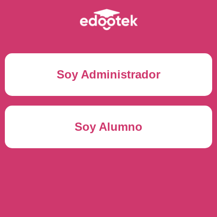
Soy Administrador
Correo electrónico(*)
Soy Alumno
Contraseña(*)
Usuario del alumno(*)
ENTRAR
Contraseña(*)