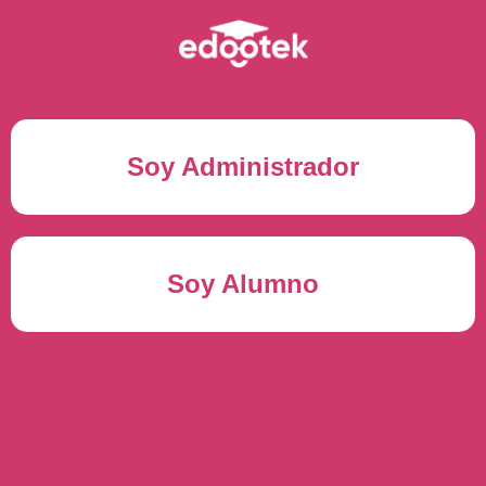
Soy Administrador
Correo electrónico(*)
Soy Alumno
Contraseña(*)
Usuario del alumno(*)
ENTRAR
Contraseña(*)