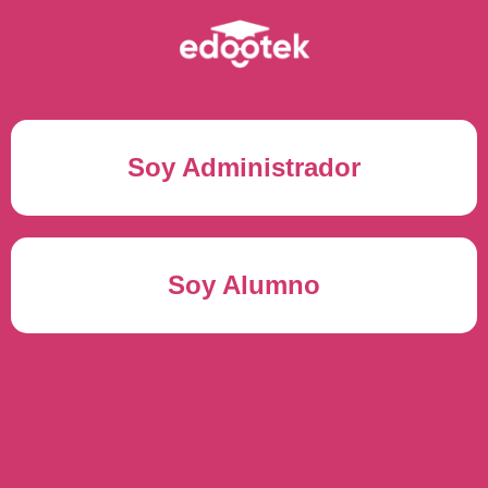
Soy Administrador
Correo electrónico(*)
Soy Alumno
Contraseña(*)
Usuario del alumno(*)
ENTRAR
Contraseña(*)