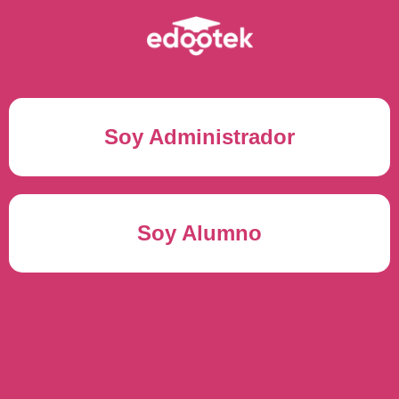
Soy Administrador
Correo electrónico(*)
Soy Alumno
Contraseña(*)
Usuario del alumno(*)
ENTRAR
Contraseña(*)