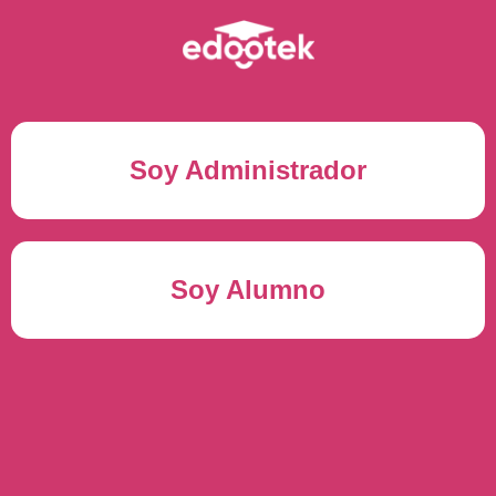
Soy Administrador
Correo electrónico(*)
Soy Alumno
Contraseña(*)
Usuario del alumno(*)
ENTRAR
Contraseña(*)