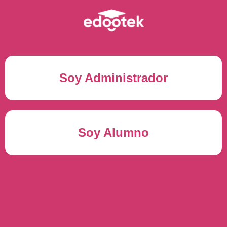
Soy Administrador
Correo electrónico(*)
Soy Alumno
Contraseña(*)
Usuario del alumno(*)
ENTRAR
Contraseña(*)