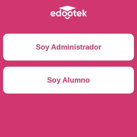
Soy Administrador
Correo electrónico(*)
Soy Alumno
Contraseña(*)
Usuario del alumno(*)
ENTRAR
Contraseña(*)