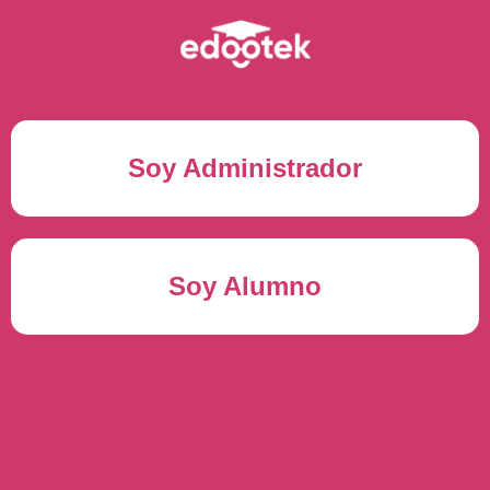
Soy Administrador
Correo electrónico(*)
Soy Alumno
Contraseña(*)
Usuario del alumno(*)
ENTRAR
Contraseña(*)