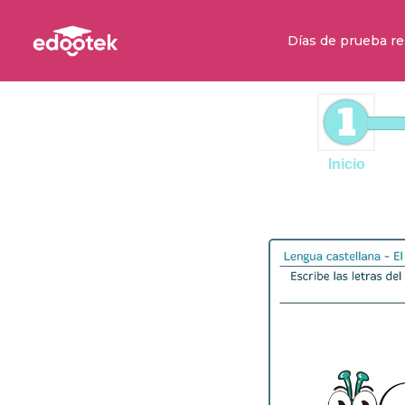
Días de prueba re
1
Inicio