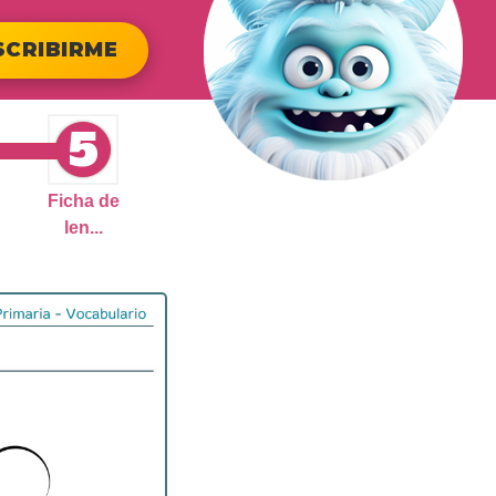
SCRIBIRME
5
Ficha de
len...