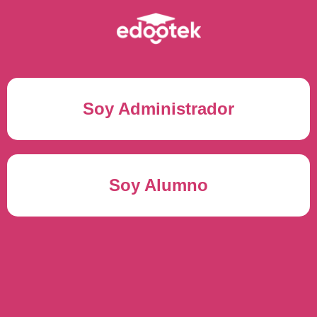
Soy Administrador
Correo electrónico(*)
Soy Alumno
Contraseña(*)
Usuario del alumno(*)
ENTRAR
Contraseña(*)