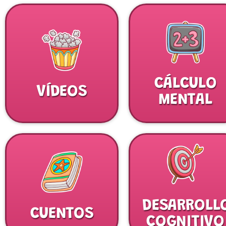
CÁLCULO
VÍDEOS
MENTAL
DESARROLL
CUENTOS
COGNITIVO