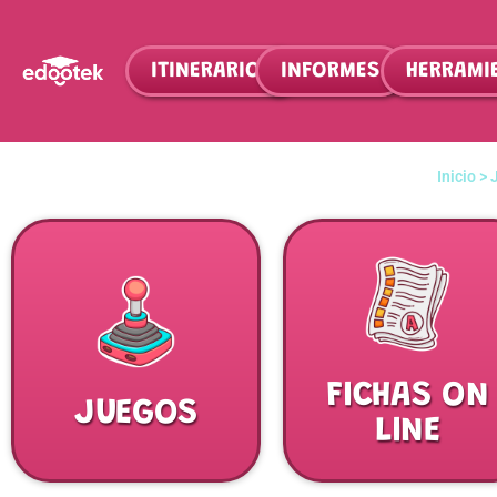
ITINERARIOS
INFORMES
HERRAMI
Inicio >
FICHAS ON
JUEGOS
LINE